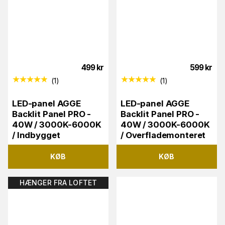
499
kr
599
kr
(
1
)
(
1
)
LED-panel AGGE
LED-panel AGGE
Backlit Panel PRO -
Backlit Panel PRO -
40W / 3000K-6000K
40W / 3000K-6000K
/ Indbygget
/ Overflademonteret
KØB
KØB
HÆNGER FRA LOFTET