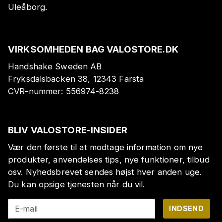
Uleåborg.
VIRKSOMHEDEN BAG VALOSTORE.DK
Handshake Sweden AB
Fryksdalsbacken 38, 12343 Farsta
CVR-nummer:
556974-8238
BLIV VALOSTORE-INSIDER
Vær den første til at modtage information om nye
produkter, anvendelses tips, nye funktioner, tilbud
osv. Nyhedsbrevet sendes højst hver anden uge.
Du kan opsige tjenesten når du vil.
E-mail
INDSEND