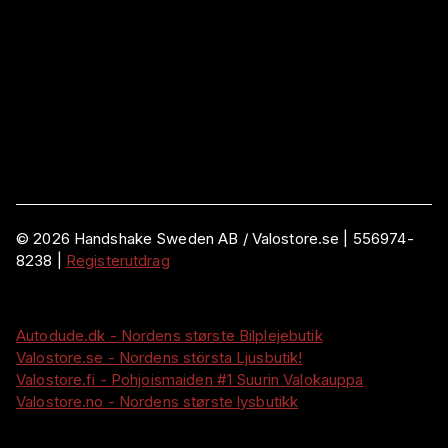
©
2026
Handshake Sweden AB
/ Valostore.se |
556974-
8238
|
Registerutdrag
Autodude.dk - Nordens største Bilplejebutik
Valostore.se - Nordens största Ljusbutik!
Valostore.fi - Pohjoismaiden #1 Suurin Valokauppa
Valostore.no - Nordens største lysbutikk