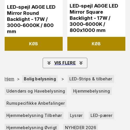
LED-spejl AGGE LED
LED-spejl AGGE LED
Mirror Square
Mirror Round
Backlight - 17W /
Backlight - 17W /
3000-6000K /
3000-6000K / 800
800x1000 mm
mm
KØB
KØB
VIS FLERE
Hjem
>
Bolig belysning
>
LED-Strips & tilbehør
Udendørs og Havebelysning
Hjemmebelysning
Rumspecifikke Anbefalinger
Hjemmebelysning Tilbehør
Lysrør
LED-pærer
Hjemmebelysning Øvrigt
NYHEDER 2026