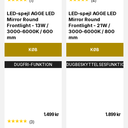
(
1
)
(
4
)
LED-spejl AGGE LED
LED-spejl AGGE LED
Mirror Round
Mirror Round
Frontlight - 13W /
Frontlight - 21W /
3000-6000K / 600
3000-6000K / 800
mm
mm
KØB
KØB
DUGFRI-FUNKTION
DUGBESKYTTELSESFUNKTION
1.499
kr
1.899
kr
(
3
)