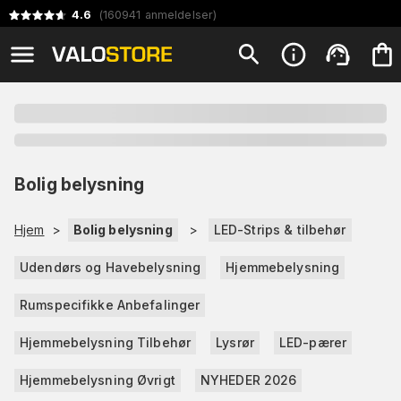
4.6
(
160941
anmeldelser
)
Bolig belysning
Hjem
>
Bolig belysning
>
LED-Strips & tilbehør
Udendørs og Havebelysning
Hjemmebelysning
Rumspecifikke Anbefalinger
Hjemmebelysning Tilbehør
Lysrør
LED-pærer
Hjemmebelysning Øvrigt
NYHEDER 2026