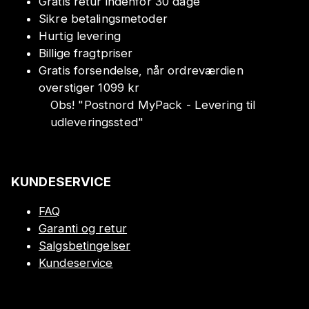
Gratis retur indenfor 30 dage
Sikre betalingsmetoder
Hurtig levering
Billige fragtpriser
Gratis forsendelse, når ordreværdien
overstiger 1099 kr
Obs!
"
Postnord MyPack - Levering til
udleveringssted
"
KUNDESERVICE
FAQ
Garanti og retur
Salgsbetingelser
Kundeservice