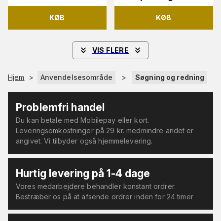
KØB
KØB
VIS FLERE
Hjem
>
Anvendelsesområde
>
Søgning og redning
Problemfri handel
Du kan betale med Mobilepay eller kort.
Leveringsomkostninger på 29 kr. medmindre andet er
angivet. Vi tilbyder også hjemmelevering.
Hurtig levering på 1-4 dage
Vores medarbejdere behandler konstant ordrer.
Bestræber os på at afsende ordrer inden for 24 timer