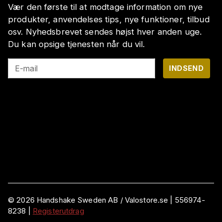
Vær den første til at modtage information om nye
produkter, anvendelses tips, nye funktioner, tilbud
osv. Nyhedsbrevet sendes højst hver anden uge.
Du kan opsige tjenesten når du vil.
E-mail
INDSEND
©
2026
Handshake Sweden AB
/ Valostore.se |
556974-
8238
|
Registerutdrag