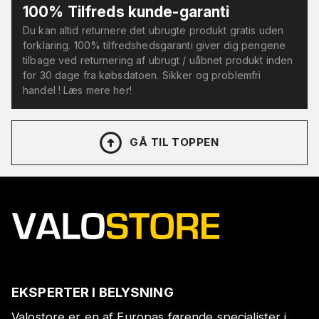
100% Tilfreds kunde-garanti
Du kan altid returnere det ubrugte produkt gratis uden
forklaring. 100% tilfredshedsgaranti giver dig pengene
tilbage ved returnering af ubrugt / uåbnet produkt inden
for 30 dage fra købsdatoen. Sikker og problemfri
handel ! Læs mere her!
GÅ TIL TOPPEN
EKSPERTER I BELYSNING
Valostore er en af Europas førende specialister i