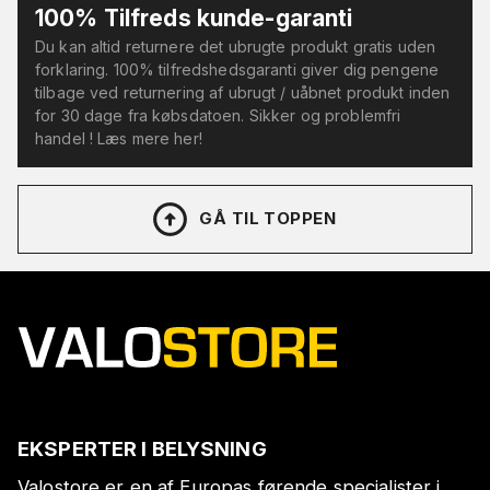
100% Tilfreds kunde-garanti
Du kan altid returnere det ubrugte produkt gratis uden
forklaring. 100% tilfredshedsgaranti giver dig pengene
tilbage ved returnering af ubrugt / uåbnet produkt inden
for 30 dage fra købsdatoen. Sikker og problemfri
handel ! Læs mere her!
GÅ TIL TOPPEN
EKSPERTER I BELYSNING
Valostore er en af Europas førende specialister i