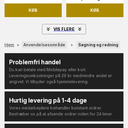
KØB
KØB
VIS FLERE
Hjem
>
Anvendelsesområde
>
Søgning og redning
Problemfri handel
Du kan betale med Mobilepay eller kort.
Leveringsomkostninger på 29 kr. medmindre andet er
angivet. Vi tilbyder også hjemmelevering.
Hurtig levering på 1-4 dage
Vores medarbejdere behandler konstant ordrer.
Bestræber os på at afsende ordrer inden for 24 timer