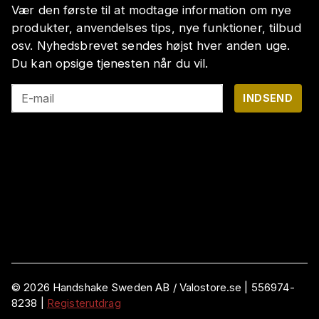
Vær den første til at modtage information om nye
produkter, anvendelses tips, nye funktioner, tilbud
osv. Nyhedsbrevet sendes højst hver anden uge.
Du kan opsige tjenesten når du vil.
E-mail
INDSEND
©
2026
Handshake Sweden AB
/ Valostore.se |
556974-
8238
|
Registerutdrag