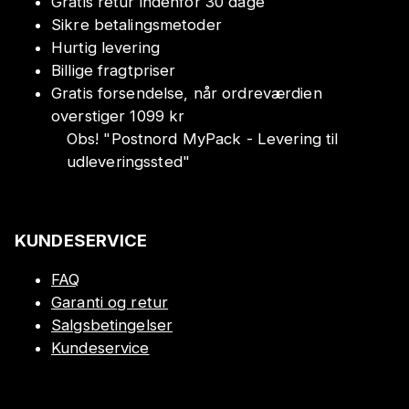
Gratis retur indenfor 30 dage
Sikre betalingsmetoder
Hurtig levering
Billige fragtpriser
Gratis forsendelse, når ordreværdien
overstiger 1099 kr
Obs!
"
Postnord MyPack - Levering til
udleveringssted
"
KUNDESERVICE
FAQ
Garanti og retur
Salgsbetingelser
Kundeservice