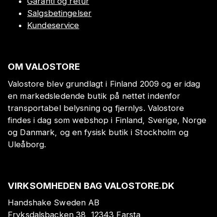
Garanti og retur
Salgsbetingelser
Kundeservice
OM VALOSTORE
Valostore blev grundlagt i Finland 2009 og er idag
en markedsledende butik på nettet indenfor
transportabel belysning og fjernlys. Valostore
findes i dag som webshop i Finland, Sverige, Norge
og Danmark, og en fysisk butik i Stockholm og
Uleåborg.
VIRKSOMHEDEN BAG VALOSTORE.DK
Handshake Sweden AB
Fryksdalsbacken 38, 12343 Farsta