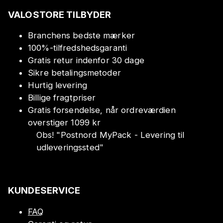
VALOSTORE TILBYDER
Branchens bedste mærker
100%-tilfredshedsgaranti
Gratis retur indenfor 30 dage
Sikre betalingsmetoder
Hurtig levering
Billige fragtpriser
Gratis forsendelse, når ordreværdien
overstiger 1099 kr
Obs!
"
Postnord MyPack - Levering til
udleveringssted
"
KUNDESERVICE
FAQ