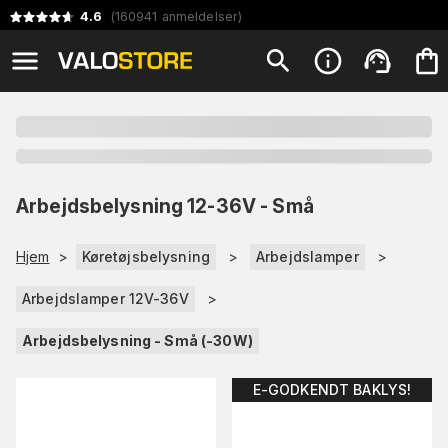
4.6
(
160941
anmeldelser
)
Arbejdsbelysning 12-36V - Små
Hjem
>
Køretøjsbelysning
>
Arbejdslamper
>
Arbejdslamper 12V-36V
>
Arbejdsbelysning - Små (-30W)
E-GODKENDT BAKLYS!