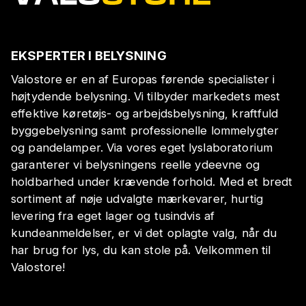
EKSPERTER I BELYSNING
Valostore er en af Europas førende specialister i
højtydende belysning. Vi tilbyder markedets mest
effektive køretøjs- og arbejdsbelysning, kraftfuld
byggebelysning samt professionelle lommelygter
og pandelamper. Via vores eget lyslaboratorium
garanterer vi belysningens reelle ydeevne og
holdbarhed under krævende forhold. Med et bredt
sortiment af nøje udvalgte mærkevarer, hurtig
levering fra eget lager og tusindvis af
kundeanmeldelser, er vi det oplagte valg, når du
har brug for lys, du kan stole på. Velkommen til
Valostore!