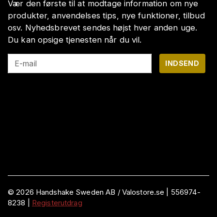
Vær den første til at modtage information om nye
produkter, anvendelses tips, nye funktioner, tilbud
osv. Nyhedsbrevet sendes højst hver anden uge.
Du kan opsige tjenesten når du vil.
E-mail
INDSEND
©
2026
Handshake Sweden AB
/ Valostore.se |
556974-
8238
|
Registerutdrag