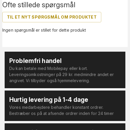
Ofte stillede spørgsmål
TIL ET NYT SPØRGSMÅL OM PRODUKTET
Ingen spørgsmål er stillet for dette produkt
Problemfri handel
Du kan betale med Mobilepay eller kort.
Leveringsomkostninger på 29 kr. medmindre andet er
angivet. Vi tilbyder også hjemmelevering.
Hurtig levering på 1-4 dage
Vores medarbejdere behandler konstant ordrer.
Bestræber os på at afsende ordrer inden for 24 timer