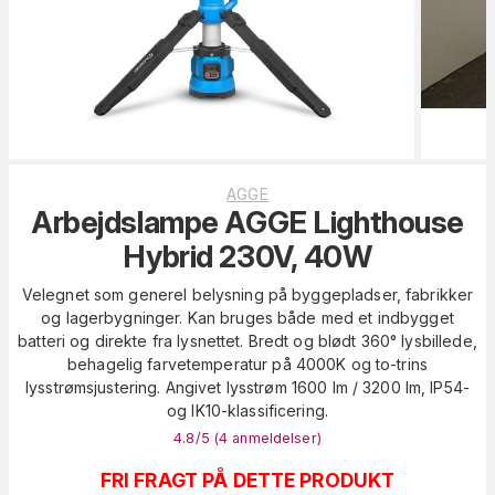
AGGE
Arbejdslampe AGGE Lighthouse
Hybrid 230V, 40W
Velegnet som generel belysning på byggepladser, fabrikker
og lagerbygninger. Kan bruges både med et indbygget
batteri og direkte fra lysnettet. Bredt og blødt 360° lysbillede,
behagelig farvetemperatur på 4000K og to-trins
lysstrømsjustering. Angivet lysstrøm 1600 lm / 3200 lm, IP54-
og IK10-klassificering.
4.8
/5 (
4
anmeldelser
)
FRI FRAGT PÅ DETTE PRODUKT