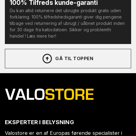
100% Tilfreds kunde-garanti
Du kan altid returnere det ubrugte produkt gratis uden
forklaring. 100% tilfredshedsgaranti giver dig pengene
tilbage ved returnering af ubrugt / uåbnet produkt inden
for 30 dage fra købsdatoen. Sikker og problemfri
handel ! Læs mere her!
GÅ TIL TOPPEN
EKSPERTER I BELYSNING
Valostore er en af Europas førende specialister i