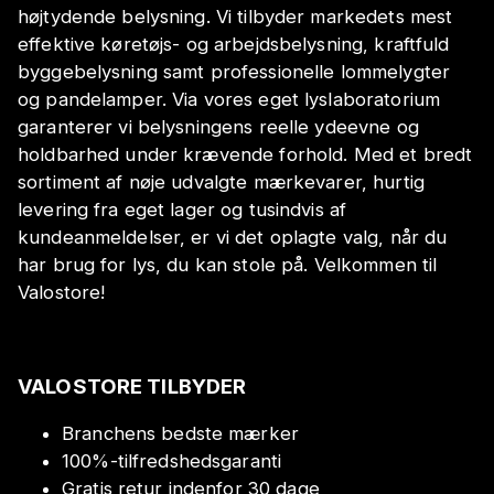
højtydende belysning. Vi tilbyder markedets mest
effektive køretøjs- og arbejdsbelysning, kraftfuld
byggebelysning samt professionelle lommelygter
og pandelamper. Via vores eget lyslaboratorium
garanterer vi belysningens reelle ydeevne og
holdbarhed under krævende forhold. Med et bredt
sortiment af nøje udvalgte mærkevarer, hurtig
levering fra eget lager og tusindvis af
kundeanmeldelser, er vi det oplagte valg, når du
har brug for lys, du kan stole på. Velkommen til
Valostore!
VALOSTORE TILBYDER
Branchens bedste mærker
100%-tilfredshedsgaranti
Gratis retur indenfor 30 dage