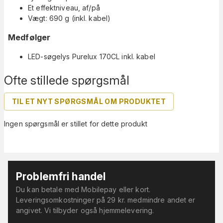
Et effektniveau, af/på
Vægt: 690 g (inkl. kabel)
Medfølger
LED-søgelys Purelux 170CL inkl. kabel
Ofte stillede spørgsmål
TIL ET NYT SPØRGSMÅL OM PRODUKTET
Ingen spørgsmål er stillet for dette produkt
Problemfri handel
Du kan betale med Mobilepay eller kort.
Leveringsomkostninger på 29 kr. medmindre andet er
angivet. Vi tilbyder også hjemmelevering.