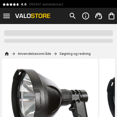
4.6
(
160941
anmeldelser
)
Anvendelsesområde
Søgning og redning