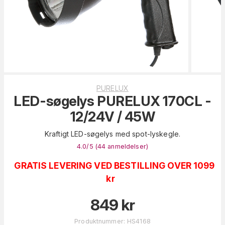
PURELUX
LED-søgelys PURELUX 170CL -
12/24V / 45W
Kraftigt LED-søgelys med spot-lyskegle.
4.0
/5 (
44
anmeldelser
)
GRATIS LEVERING VED BESTILLING OVER 1099
kr
849
kr
Produktnummer
:
HS4168