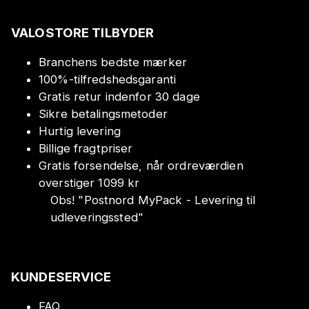
VALOSTORE TILBYDER
Branchens bedste mærker
100%-tilfredshedsgaranti
Gratis retur indenfor 30 dage
Sikre betalingsmetoder
Hurtig levering
Billige fragtpriser
Gratis forsendelse, når ordreværdien
overstiger 1099 kr
Obs!
"
Postnord MyPack - Levering til
udleveringssted
"
KUNDESERVICE
FAQ