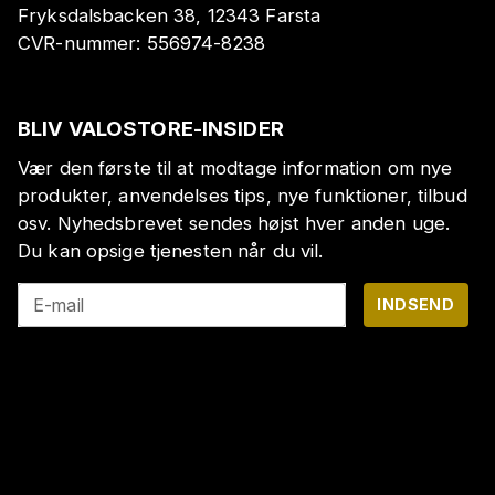
Fryksdalsbacken 38, 12343 Farsta
CVR-nummer:
556974-8238
BLIV VALOSTORE-INSIDER
Vær den første til at modtage information om nye
produkter, anvendelses tips, nye funktioner, tilbud
osv. Nyhedsbrevet sendes højst hver anden uge.
Du kan opsige tjenesten når du vil.
E-mail
INDSEND