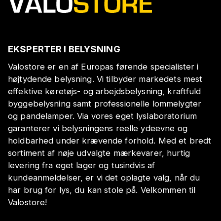
EKSPERTER I BELYSNING
Valostore er en af Europas førende specialister i
højtydende belysning. Vi tilbyder markedets mest
effektive køretøjs- og arbejdsbelysning, kraftfuld
byggebelysning samt professionelle lommelygter
og pandelamper. Via vores eget lyslaboratorium
garanterer vi belysningens reelle ydeevne og
holdbarhed under krævende forhold. Med et bredt
sortiment af nøje udvalgte mærkevarer, hurtig
levering fra eget lager og tusindvis af
kundeanmeldelser, er vi det oplagte valg, når du
har brug for lys, du kan stole på. Velkommen til
Valostore!