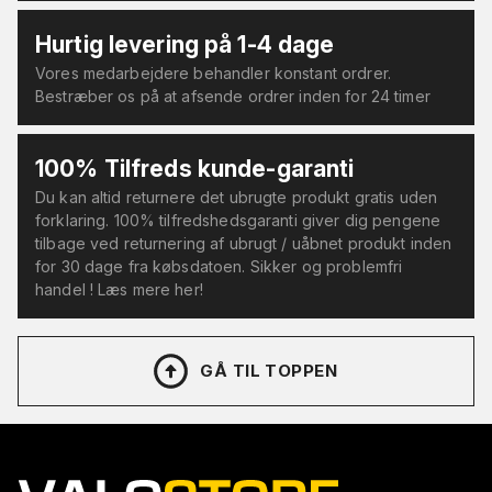
Hurtig levering på 1-4 dage
Vores medarbejdere behandler konstant ordrer.
Bestræber os på at afsende ordrer inden for 24 timer
100% Tilfreds kunde-garanti
Du kan altid returnere det ubrugte produkt gratis uden
forklaring. 100% tilfredshedsgaranti giver dig pengene
tilbage ved returnering af ubrugt / uåbnet produkt inden
for 30 dage fra købsdatoen. Sikker og problemfri
handel ! Læs mere her!
GÅ TIL TOPPEN