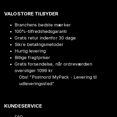
VALOSTORE TILBYDER
Branchens bedste mærker
100%-tilfredshedsgaranti
Gratis retur indenfor 30 dage
Sikre betalingsmetoder
Hurtig levering
Billige fragtpriser
Gratis forsendelse, når ordreværdien
overstiger 1099 kr
Obs!
"
Postnord MyPack - Levering til
udleveringssted
"
KUNDESERVICE
FAQ