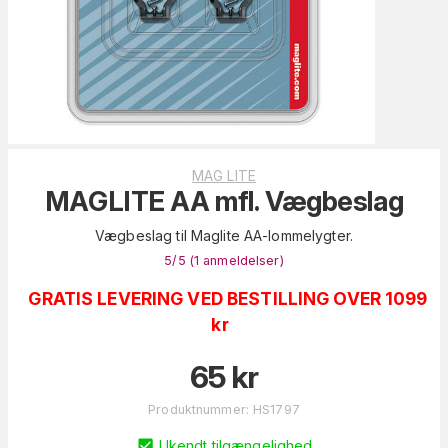
MAG LITE
MAGLITE AA mfl. Vægbeslag
Vægbeslag til Maglite AA-lommelygter.
5
/5 (
1
anmeldelser
)
GRATIS LEVERING VED BESTILLING OVER 1099
kr
65
kr
Produktnummer
:
HS1797
Ukendt tilgængelighed