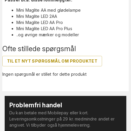
Mini Maglite AA med glødelampe
Mini Maglite LED 2AA
Mini Maglite LED AA Pro
Mini Maglite LED AA Pro Plus
..og øvrige mærker og modeller
Ofte stillede spørgsmål
TIL ET NYT SPØRGSMÅL OM PRODUKTET
Ingen spørgsmål er stillet for dette produkt
Problemfri handel
Du kan betale med Mobilepay eller kort.
Leveringsomkostninger på 29 kr. medmindre andet er
angivet. Vi tilbyder også hjemmelevering.