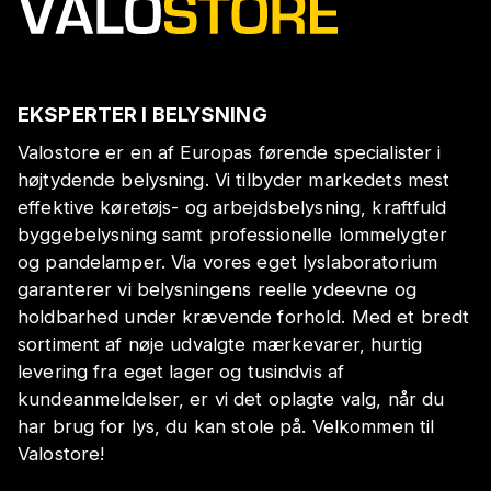
EKSPERTER I BELYSNING
Valostore er en af Europas førende specialister i
højtydende belysning. Vi tilbyder markedets mest
effektive køretøjs- og arbejdsbelysning, kraftfuld
byggebelysning samt professionelle lommelygter
og pandelamper. Via vores eget lyslaboratorium
garanterer vi belysningens reelle ydeevne og
holdbarhed under krævende forhold. Med et bredt
sortiment af nøje udvalgte mærkevarer, hurtig
levering fra eget lager og tusindvis af
kundeanmeldelser, er vi det oplagte valg, når du
har brug for lys, du kan stole på. Velkommen til
Valostore!