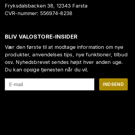
Fryksdalsbacken 38, 12343 Farsta
CVR-nummer:
556974-8238
BLIV VALOSTORE-INSIDER
Vær den første til at modtage information om nye
produkter, anvendelses tips, nye funktioner, tilbud
osv. Nyhedsbrevet sendes højst hver anden uge.
Du kan opsige tjenesten når du vil.
E-mail
INDSEND