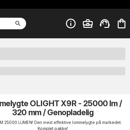
melygte OLIGHT X9R - 25000 lm /
320 mm / Genopladelig
00 LUMEN! Den mest effektive lommelygte på markedet.
Komplet pakke!