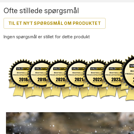
Ofte stillede spørgsmål
TIL ET NYT SPØRGSMÅL OM PRODUKTET
Ingen spørgsmål er stillet for dette produkt