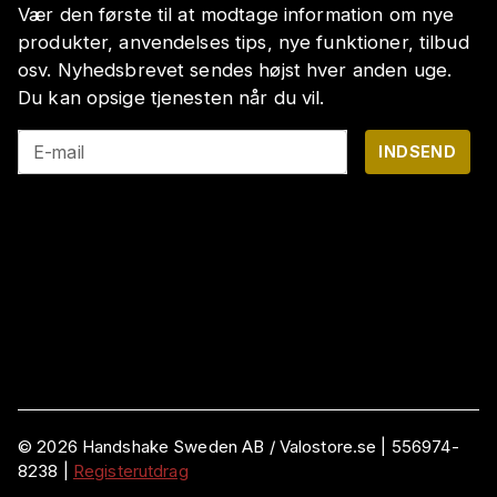
Vær den første til at modtage information om nye
produkter, anvendelses tips, nye funktioner, tilbud
osv. Nyhedsbrevet sendes højst hver anden uge.
Du kan opsige tjenesten når du vil.
E-mail
INDSEND
©
2026
Handshake Sweden AB
/ Valostore.se |
556974-
8238
|
Registerutdrag