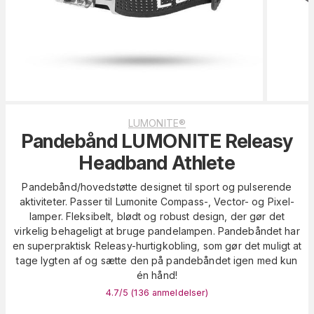
LUMONITE®
Pandebånd LUMONITE Releasy
Headband Athlete
Pandebånd/hovedstøtte designet til sport og pulserende
aktiviteter. Passer til Lumonite Compass-, Vector- og Pixel-
lamper. Fleksibelt, blødt og robust design, der gør det
virkelig behageligt at bruge pandelampen. Pandebåndet har
en superpraktisk Releasy-hurtigkobling, som gør det muligt at
tage lygten af og sætte den på pandebåndet igen med kun
én hånd!
4.7
/5 (
136
anmeldelser
)