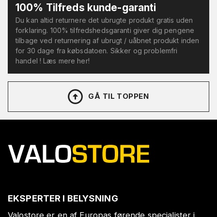
100% Tilfreds kunde-garanti
Du kan altid returnere det ubrugte produkt gratis uden
forklaring. 100% tilfredshedsgaranti giver dig pengene
tilbage ved returnering af ubrugt / uåbnet produkt inden
for 30 dage fra købsdatoen. Sikker og problemfri
handel ! Læs mere her!
GÅ TIL TOPPEN
EKSPERTER I BELYSNING
Valostore er en af Europas førende specialister i