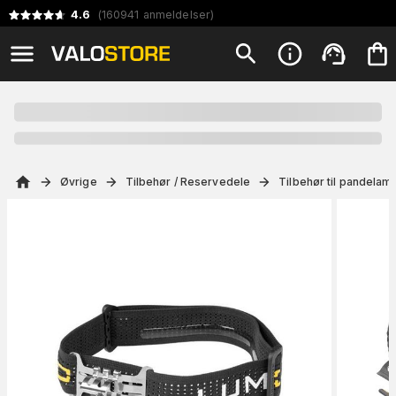
4.6
(
160941
anmeldelser
)
Øvrige
Tilbehør / Reservedele
Tilbehør til pandelam