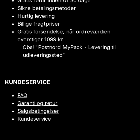
Gratis retur indenfor 30 dage
Sikre betalingsmetoder
Hurtig levering
Billige fragtpriser
Gratis forsendelse, når ordreværdien
overstiger 1099 kr
Obs!
"
Postnord MyPack - Levering til
udleveringssted
"
KUNDESERVICE
FAQ
Garanti og retur
Salgsbetingelser
Kundeservice