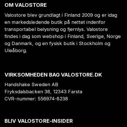
OM VALOSTORE
Valostore blev grundlagt i Finland 2009 og er idag
en markedsledende butik på nettet indenfor
transportabel belysning og fjernlys. Valostore
findes i dag som webshop i Finland, Sverige, Norge
og Danmark, og en fysisk butik i Stockholm og
Uleåborg.
VIRKSOMHEDEN BAG VALOSTORE.DK
Handshake Sweden AB
Fryksdalsbacken 38, 12343 Farsta
CVR-nummer:
556974-8238
BLIV VALOSTORE-INSIDER