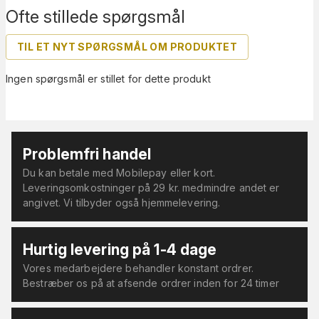
Ofte stillede spørgsmål
TIL ET NYT SPØRGSMÅL OM PRODUKTET
Ingen spørgsmål er stillet for dette produkt
Problemfri handel
Du kan betale med Mobilepay eller kort.
Leveringsomkostninger på 29 kr. medmindre andet er
angivet. Vi tilbyder også hjemmelevering.
Hurtig levering på 1-4 dage
Vores medarbejdere behandler konstant ordrer.
Bestræber os på at afsende ordrer inden for 24 timer