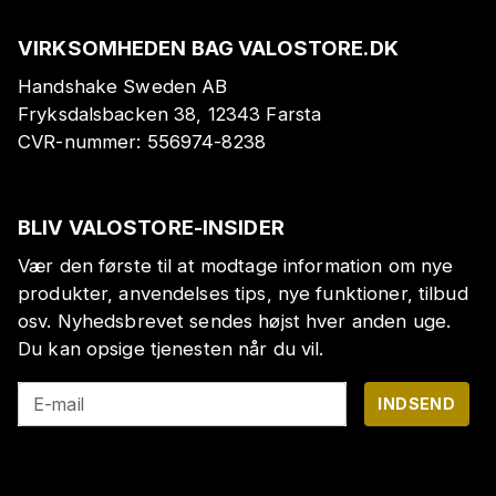
VIRKSOMHEDEN BAG VALOSTORE.DK
Handshake Sweden AB
Fryksdalsbacken 38, 12343 Farsta
CVR-nummer:
556974-8238
BLIV VALOSTORE-INSIDER
Vær den første til at modtage information om nye
produkter, anvendelses tips, nye funktioner, tilbud
osv. Nyhedsbrevet sendes højst hver anden uge.
Du kan opsige tjenesten når du vil.
E-mail
INDSEND