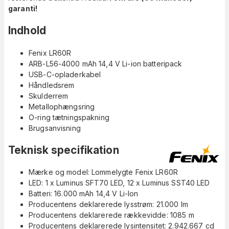
garanti!
Indhold
Fenix LR60R
ARB-L56-4000 mAh 14,4 V Li-ion batteripack
USB-C-opladerkabel
Håndledsrem
Skulderrem
Metallophængsring
O-ring tætningspakning
Brugsanvisning
Teknisk specifikation
Mærke og model: Lommelygte Fenix LR60R
LED: 1 x Luminus SFT70 LED, 12 x Luminus SST40 LED
Batteri: 16.000 mAh 14,4 V Li-Ion
Producentens deklarerede lysstrøm: 21.000 lm
Producentens deklarerede rækkevidde: 1085 m
Producentens deklarerede lysintensitet: 2.942.667 cd