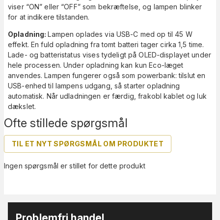
viser “ON” eller “OFF” som bekræftelse, og lampen blinker
for at indikere tilstanden.
Opladning:
Lampen oplades via USB-C med op til 45 W
effekt. En fuld opladning fra tomt batteri tager cirka 1,5 time.
Lade- og batteristatus vises tydeligt på OLED-displayet under
hele processen. Under opladning kan kun Eco-læget
anvendes. Lampen fungerer også som powerbank: tilslut en
USB-enhed til lampens udgang, så starter opladning
automatisk. Når udladningen er færdig, frakobl kablet og luk
dækslet.
Ofte stillede spørgsmål
TIL ET NYT SPØRGSMÅL OM PRODUKTET
Ingen spørgsmål er stillet for dette produkt
Problemfri handel