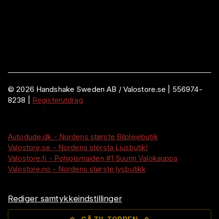
©
2026
Handshake Sweden AB
/ Valostore.se |
556974-
8238
|
Registerutdrag
Autodude.dk - Nordens største Bilplejebutik
Valostore.se - Nordens största Ljusbutik!
Valostore.fi - Pohjoismaiden #1 Suurin Valokauppa
Valostore.no - Nordens største lysbutikk
Rediger samtykkeindstillinger