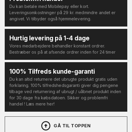
Du kan betale med Mobilepay eller kort.
Leveringsomkostninger på 29 kr. medmindre andet er
angivet. Vi tilbyder også hjemmelevering.
Hurtig levering på 1-4 dage
Vores medarbejdere behandler konstant ordrer.
Bestræber os på at afsende ordrer inden for 24 timer
100% Tilfreds kunde-garanti
Du kan altid returnere det ubrugte produkt gratis uden
forklaring. 100% tilfredshedsgaranti giver dig pengene
tilbage ved returnering af ubrugt / uåbnet produkt inden
for 30 dage fra købsdatoen. Sikker og problemfri
handel ! Læs mere her!
GÅ TIL TOPPEN