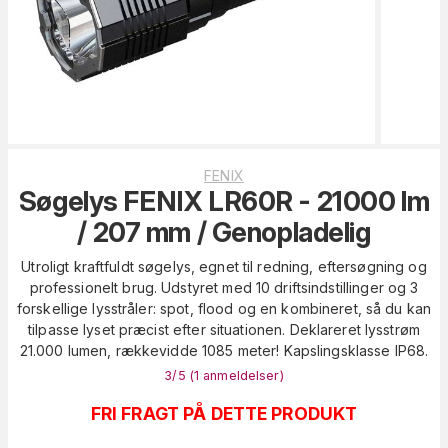
FENIX
Søgelys FENIX LR60R - 21000 lm
/ 207 mm / Genopladelig
Utroligt kraftfuldt søgelys, egnet til redning, eftersøgning og
professionelt brug. Udstyret med 10 driftsindstillinger og 3
forskellige lysstråler: spot, flood og en kombineret, så du kan
tilpasse lyset præcist efter situationen. Deklareret lysstrøm
21.000 lumen, rækkevidde 1085 meter! Kapslingsklasse IP68.
3
/5 (
1
anmeldelser
)
FRI FRAGT PÅ DETTE PRODUKT