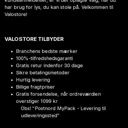
kundeanmeldelser, er vi det oplagte valg, når du
har brug for lys, du kan stole på. Velkommen til
Valostore!
VALOSTORE TILBYDER
Branchens bedste mærker
100%-tilfredshedsgaranti
Gratis retur indenfor 30 dage
Sikre betalingsmetoder
Hurtig levering
Billige fragtpriser
Gratis forsendelse, når ordreværdien
overstiger 1099 kr
Obs!
"
Postnord MyPack - Levering til
udleveringssted
"